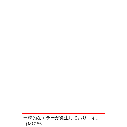
一時的なエラーが発生しております。
（MC156）