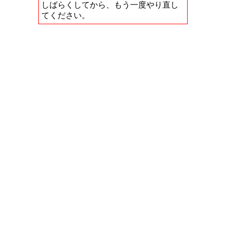
しばらくしてから、もう一度やり直し
てください。