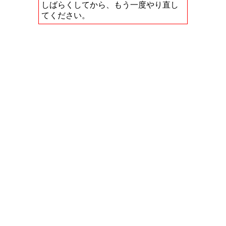
しばらくしてから、もう一度やり直し
てください。