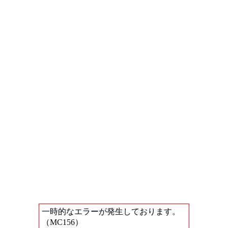
一時的なエラーが発生しております。
（MC156）