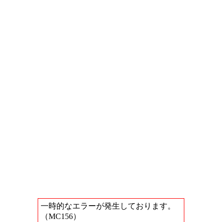
一時的なエラーが発生しております。
（MC156）