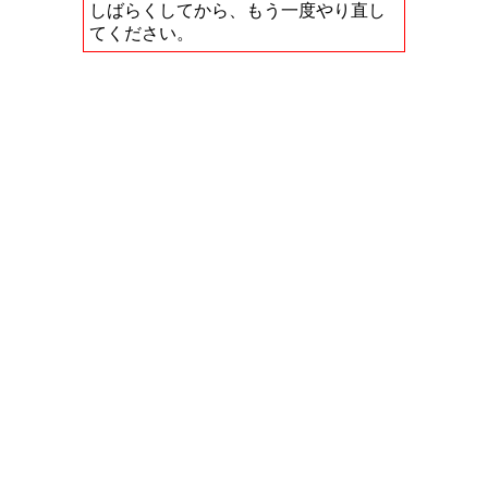
しばらくしてから、もう一度やり直し
てください。