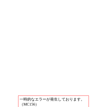
一時的なエラーが発生しております。
（MC156）