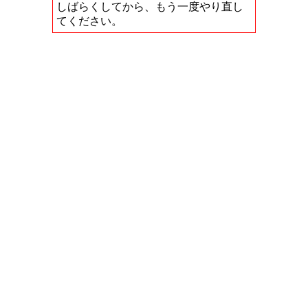
しばらくしてから、もう一度やり直し
てください。