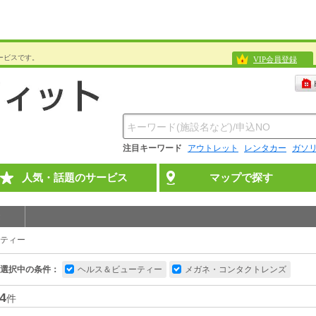
ービスです。
VIP会員登録
注目キーワード
アウトレット
レンタカー
ガソ
人気・話題のサービス
マップで探す
ティー
選択中の条件：
ヘルス＆ビューティー
メガネ・コンタクトレンズ
4
件