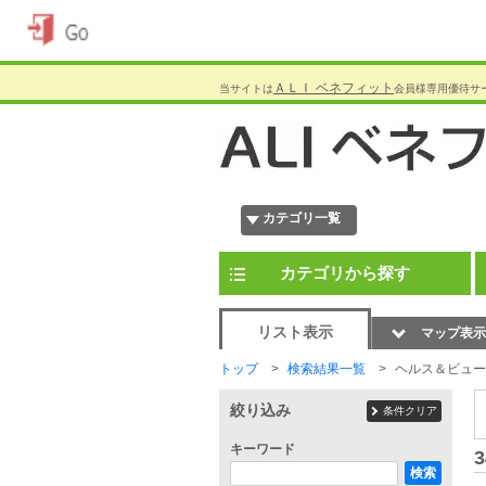
ＡＬＩ ベネフィット
当サイトは
会員様専用優待サ
カテゴリ一覧
カテゴリから探す
リスト表示
マップ表示
トップ
検索結果一覧
ヘルス＆ビュー
絞り込み
条件クリア
キーワード
3
検索