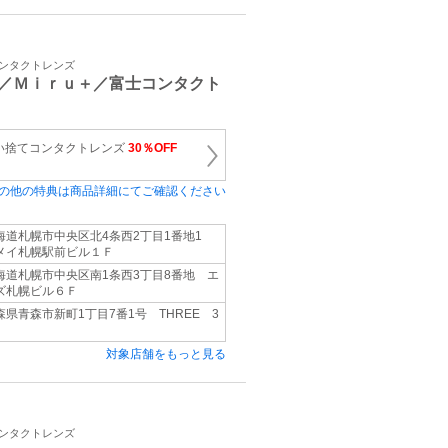
コンタクトレンズ
／Ｍｉｒｕ＋／富士コンタクト
い捨てコンタクトレンズ
30％OFF
の他の特典は商品詳細にてご確認ください
海道札幌市中央区北4条西2丁目1番地1
メイ札幌駅前ビル１Ｆ
海道札幌市中央区南1条西3丁目8番地 エ
ズ札幌ビル６Ｆ
森県青森市新町1丁目7番1号 THREE 3
対象店舗をもっと見る
コンタクトレンズ