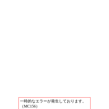
一時的なエラーが発生しております。
（MC156）