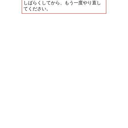
しばらくしてから、もう一度やり直し
てください。