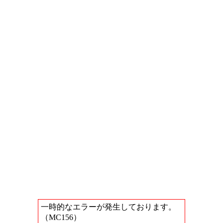
一時的なエラーが発生しております。
（MC156）