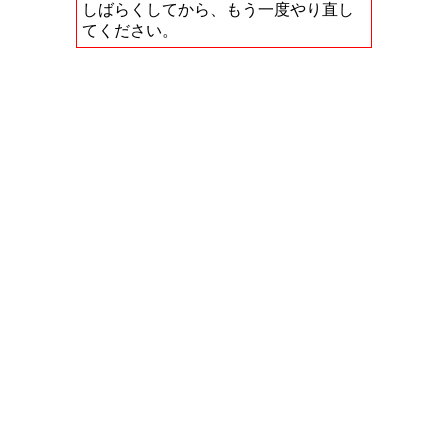
しばらくしてから、もう一度やり直し
てください。