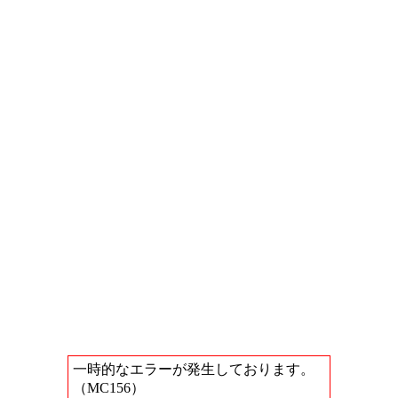
一時的なエラーが発生しております。
（MC156）