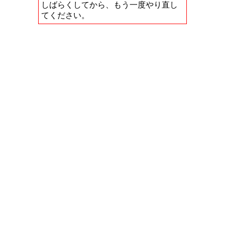
しばらくしてから、もう一度やり直し
てください。