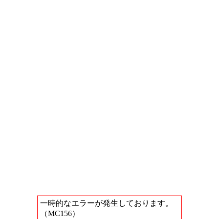
一時的なエラーが発生しております。
（MC156）