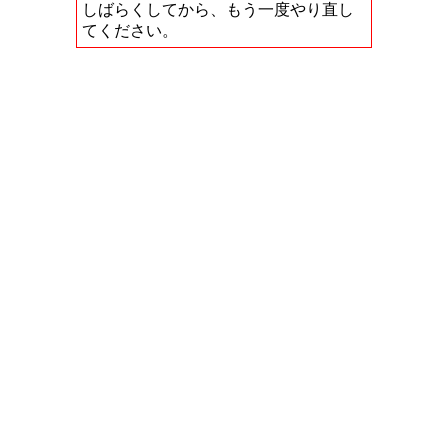
しばらくしてから、もう一度やり直し
てください。