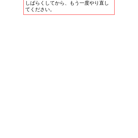
しばらくしてから、もう一度やり直し
てください。