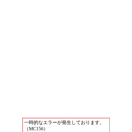
一時的なエラーが発生しております。
（MC156）