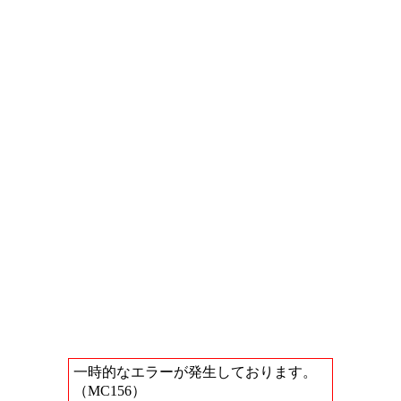
一時的なエラーが発生しております。
（MC156）