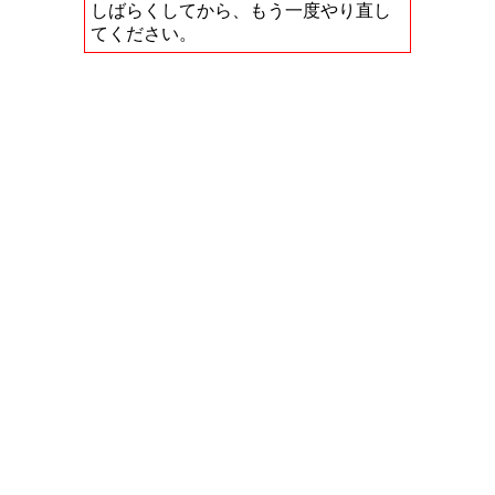
しばらくしてから、もう一度やり直し
てください。