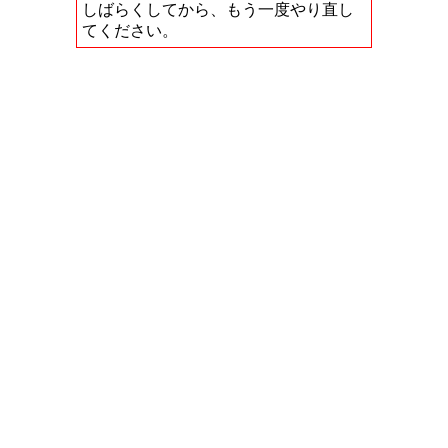
しばらくしてから、もう一度やり直し
てください。