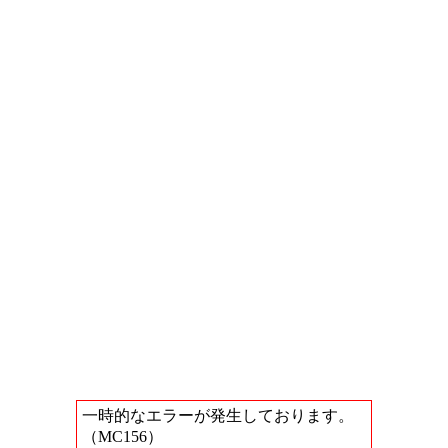
一時的なエラーが発生しております。
（MC156）