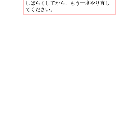
しばらくしてから、もう一度やり直し
てください。