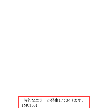
一時的なエラーが発生しております。
（MC156）