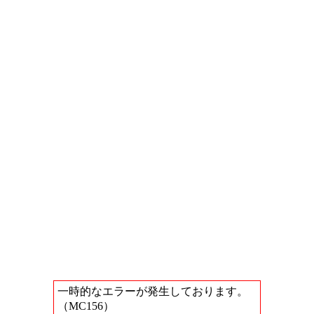
一時的なエラーが発生しております。
（MC156）