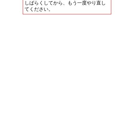
しばらくしてから、もう一度やり直し
てください。