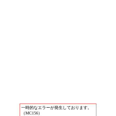
一時的なエラーが発生しております。
（MC156）