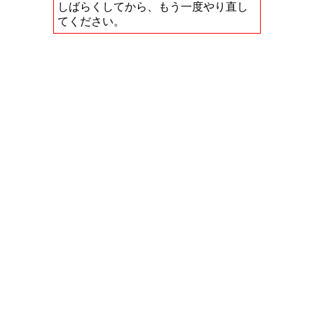
しばらくしてから、もう一度やり直し
てください。