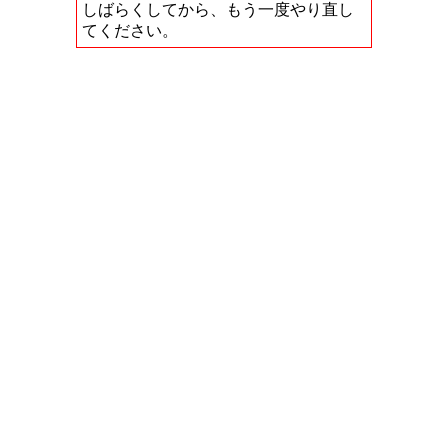
しばらくしてから、もう一度やり直し
てください。