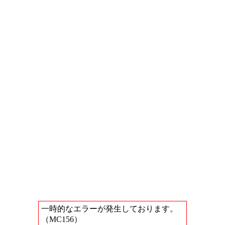
一時的なエラーが発生しております。
（MC156）