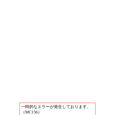
一時的なエラーが発生しております。
（MC156）