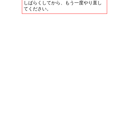
しばらくしてから、もう一度やり直し
てください。