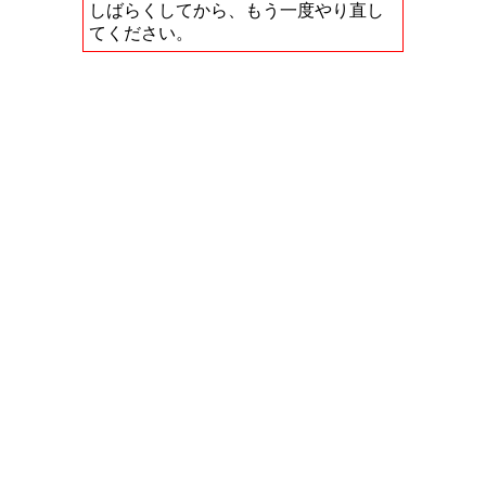
しばらくしてから、もう一度やり直し
てください。