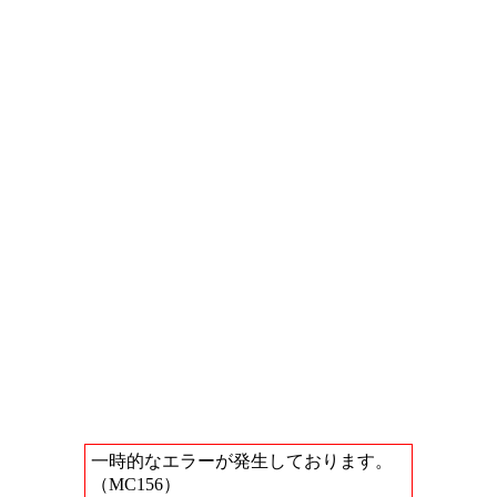
一時的なエラーが発生しております。
（MC156）