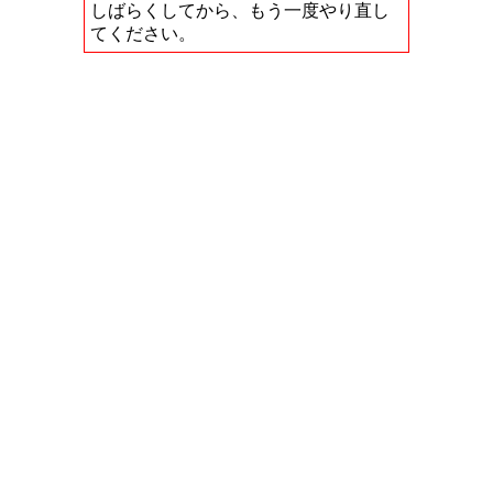
しばらくしてから、もう一度やり直し
てください。