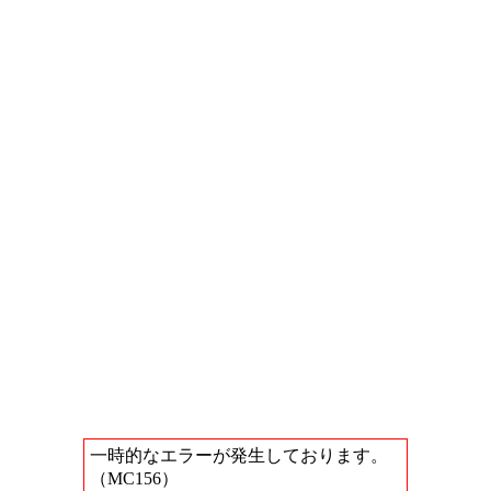
一時的なエラーが発生しております。
（MC156）