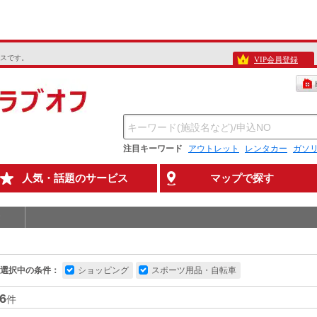
スです。
VIP会員登録
注目キーワード
アウトレット
レンタカー
ガソ
人気・話題のサービス
マップで探す
選択中の条件：
ショッピング
スポーツ用品・自転車
6
件