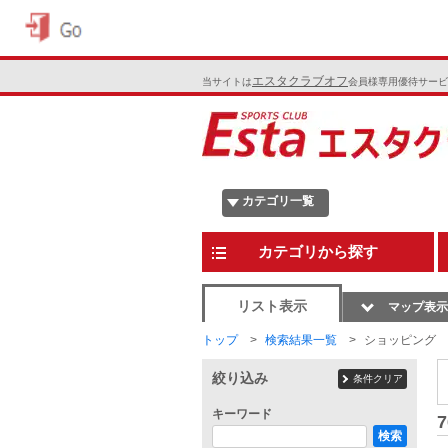
エスタクラブオフ
当サイトは
会員様専用優待サービ
カテゴリ一覧
カテゴリから探す
リスト表示
マップ表示
トップ
検索結果一覧
ショッピング
絞り込み
条件クリア
キーワード
7
検索