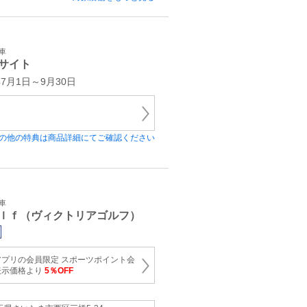
車
サイト
7月1日～9月30日
の他の特典は商品詳細にてご確認ください
車
ｌｆ（ヴィクトリアゴルフ）
プリの会員限定 スポーツポイント会
表示価格より
5％OFF