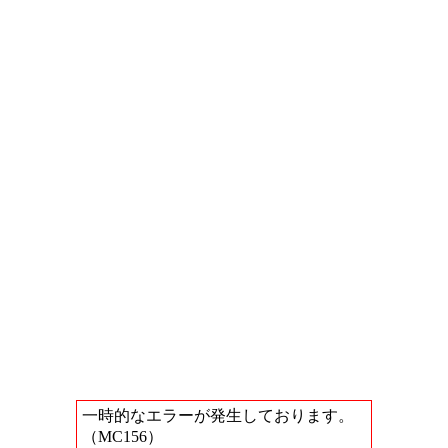
一時的なエラーが発生しております。
（MC156）