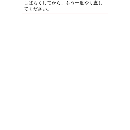
しばらくしてから、もう一度やり直し
てください。