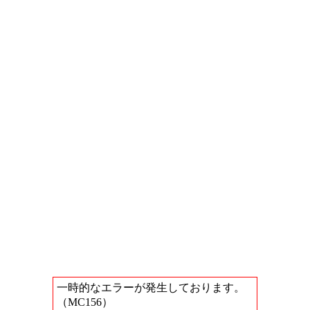
一時的なエラーが発生しております。
（MC156）