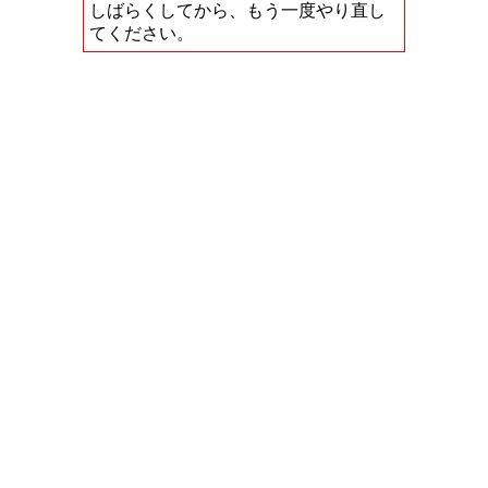
しばらくしてから、もう一度やり直し
てください。