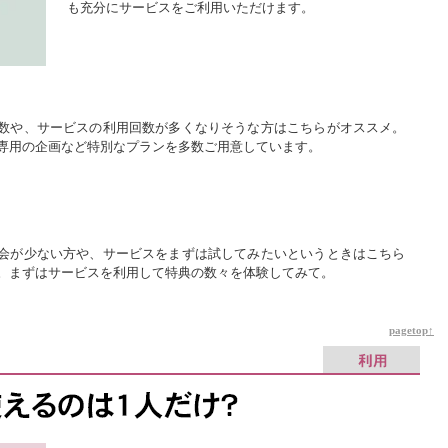
も充分にサービスをご利用いただけます。
数や、サービスの利用回数が多くなりそうな方はこちらがオススメ。
専用の企画など特別なプランを多数ご用意しています。
会が少ない方や、サービスをまずは試してみたいというときはこちら
。まずはサービスを利用して特典の数々を体験してみて。
pagetop↑