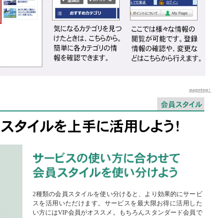
pagetop↑
2種類の会員スタイルを使い分けると、より効果的にサービ
スを活用いただけます。サービスを最大限お得に活用した
い方にはVIP会員がオススメ。もちろんスタンダード会員で