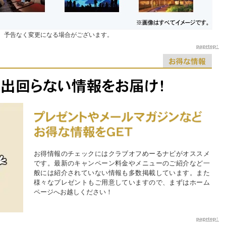
す。予告なく変更になる場合がございます。
pagetop↑
お得情報のチェックにはクラブオフめーるナビがオススメ
です。最新のキャンペーン料金やメニューのご紹介など一
般には紹介されていない情報も多数掲載しています。また
様々なプレゼントもご用意していますので、まずはホーム
ページへお越しください！
pagetop↑