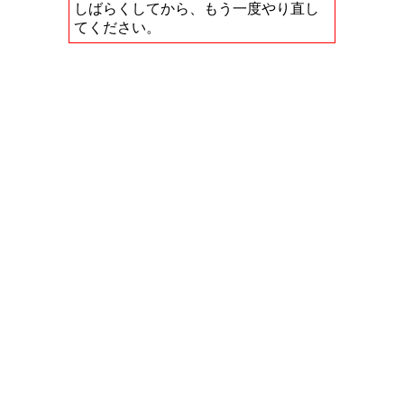
しばらくしてから、もう一度やり直し
てください。