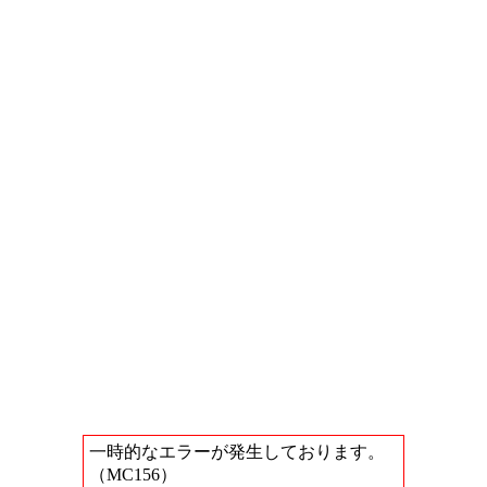
一時的なエラーが発生しております。
（MC156）