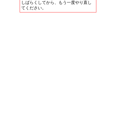
しばらくしてから、もう一度やり直し
てください。