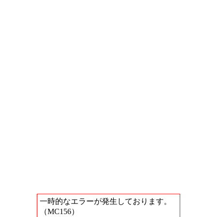
一時的なエラーが発生しております。
（MC156）