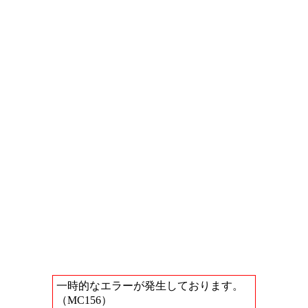
一時的なエラーが発生しております。
（MC156）