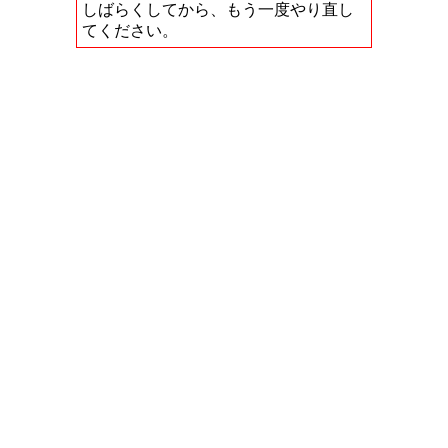
しばらくしてから、もう一度やり直し
てください。