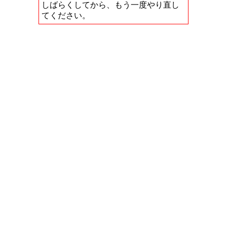
しばらくしてから、もう一度やり直し
てください。