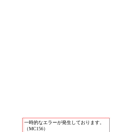
一時的なエラーが発生しております。
（MC156）