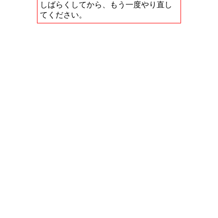
しばらくしてから、もう一度やり直し
てください。