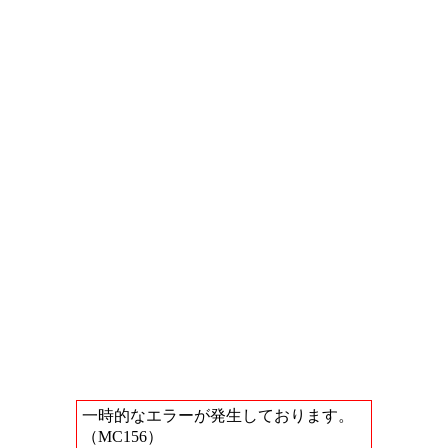
一時的なエラーが発生しております。
（MC156）