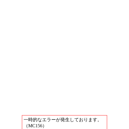
一時的なエラーが発生しております。
（MC156）