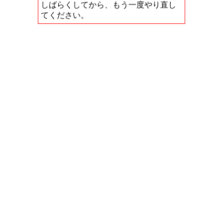
しばらくしてから、もう一度やり直し
てください。