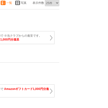
一覧
写真
表示件数
で ※当クラブからの進呈です。
1,000円分進呈
講で
Amazonギフトカード1,000円分進