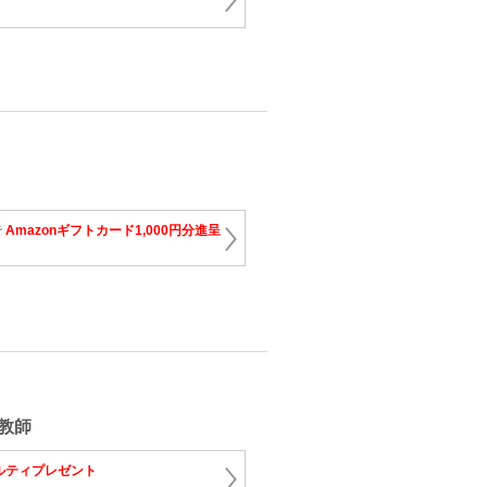
で
Amazonギフトカード1,000円分進呈
教師
ルティプレゼント