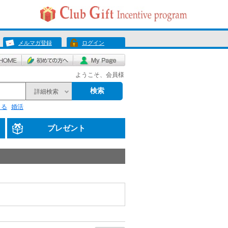
メルマガ登録
ログイン
ようこそ、会員様
検索
詳細検索
くる
婚活
プレゼント