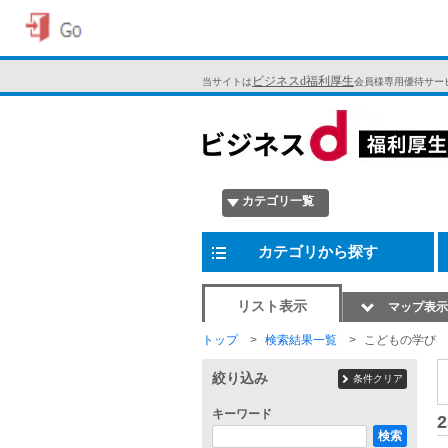
ビジネスd福利厚生
当サイトは
会員様専用優待サー
カテゴリ一覧
カテゴリから探す
リスト表示
マップ表示
トップ
検索結果一覧
こどもの学び
絞り込み
条件クリア
キーワード
2
検索