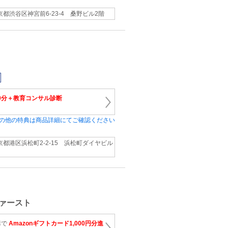
京都渋谷区神宮前6-23-4 桑野ビル2階
0分＋教育コンサル診断
の他の特典は商品詳細にてご確認ください
京都港区浜松町2-2-15 浜松町ダイヤビル
ァースト
講で
Amazonギフトカード1,000円分進