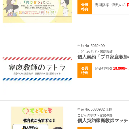
会員
定期指導ご契約の方
特典
申込No. 5062499
こどもの学び > 家庭教師
個人契約「プロ家庭教師
会員
紹介料割引
19,800
特典
申込No. 5080932 全国
こどもの学び > 家庭教師
個人契約家庭教師マッチ