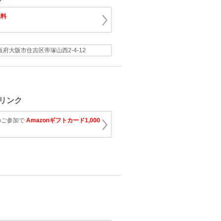
無料
阪府大阪市住吉区帝塚山西2-4-12
リンク
のご参加で
Amazonギフトカード1,000