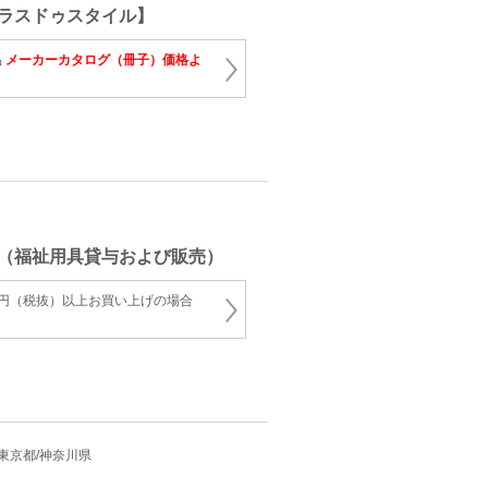
ラスドゥスタイル】
品
メーカーカタログ（冊子）価格よ
（福祉用具貸与および販売）
00円（税抜）以上お買い上げの場合
県/東京都/神奈川県