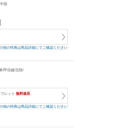
/中国
の他の特典は商品詳細にてご確認ください
関東/甲信越/北陸/
ンフレット
無料進呈
の他の特典は商品詳細にてご確認ください