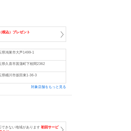
円（税込）プレゼント
玉県鴻巣市大芦1499-1
玉県久喜市菖蒲町下栢間2362
玉県桶川市坂田東1-36-3
対象店舗をもっと見る
応できない地域があります
初回サービ