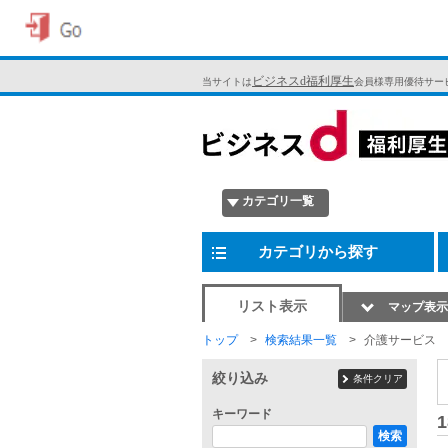
ビジネスd福利厚生
当サイトは
会員様専用優待サー
カテゴリ一覧
カテゴリから探す
リスト表示
マップ表示
トップ
検索結果一覧
介護サービス
絞り込み
条件クリア
キーワード
1
検索