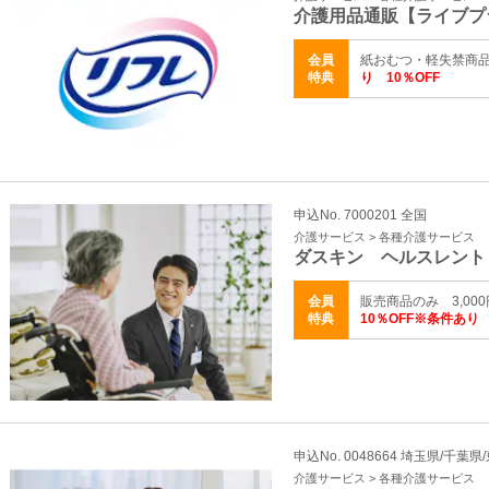
介護用品通販【ライブプ
会員
紙おむつ・軽失禁商
特典
り 10％OFF
申込No. 7000201 全国
介護サービス > 各種介護サービス
ダスキン ヘルスレント
会員
販売商品のみ 3,0
特典
10％OFF※条件あり
申込No. 0048664 埼玉県/千葉
介護サービス > 各種介護サービス