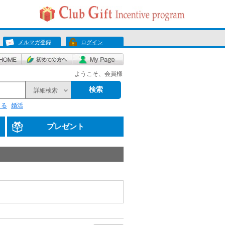
メルマガ登録
ログイン
ようこそ、会員様
検索
詳細検索
くる
婚活
プレゼント