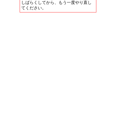
しばらくしてから、もう一度やり直し
てください。