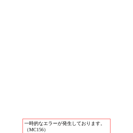
一時的なエラーが発生しております。
（MC156）