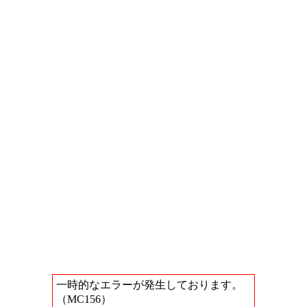
一時的なエラーが発生しております。
（MC156）