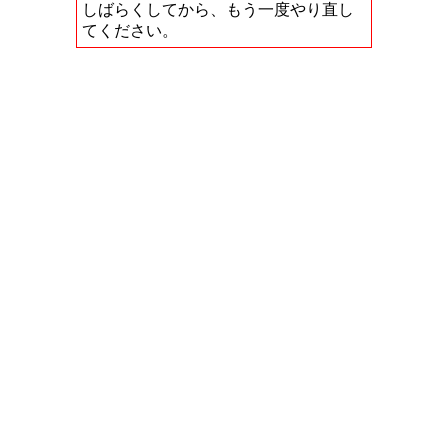
しばらくしてから、もう一度やり直し
てください。