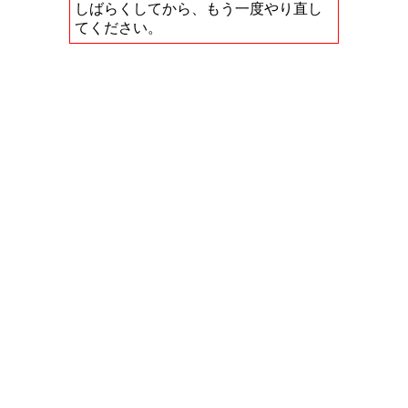
しばらくしてから、もう一度やり直し
てください。