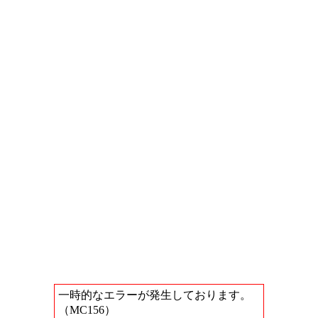
一時的なエラーが発生しております。
（MC156）