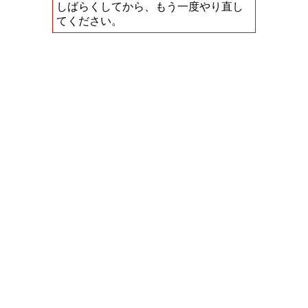
しばらくしてから、もう一度やり直し
てください。