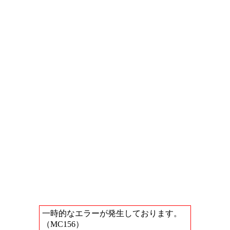
一時的なエラーが発生しております。
（MC156）