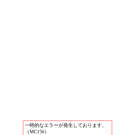
一時的なエラーが発生しております。
（MC156）