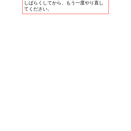
しばらくしてから、もう一度やり直し
てください。