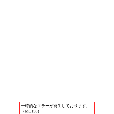
一時的なエラーが発生しております。
（MC156）