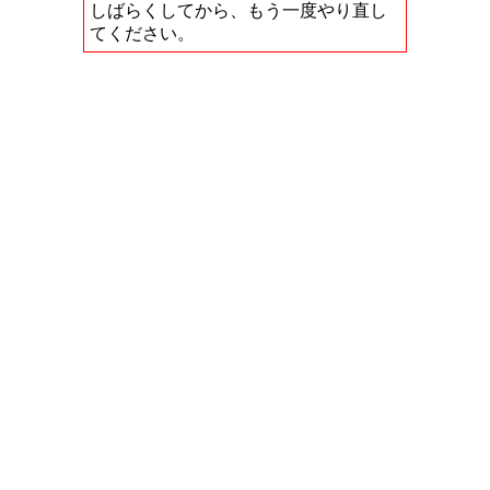
しばらくしてから、もう一度やり直し
てください。