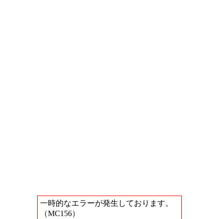
一時的なエラーが発生しております。
（MC156）