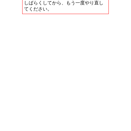
しばらくしてから、もう一度やり直し
てください。