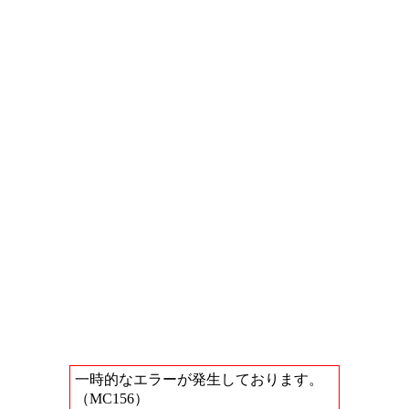
一時的なエラーが発生しております。
（MC156）