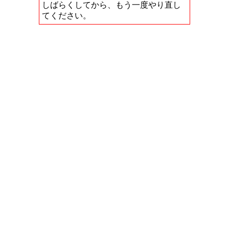
しばらくしてから、もう一度やり直し
てください。