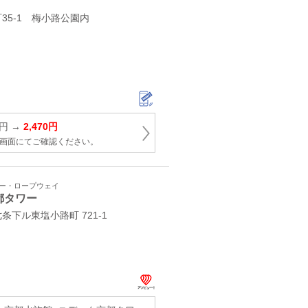
35‐1 梅小路公園内
0円 →
2,470円
択画面にてご確認ください。
ワー・ロープウェイ
都タワー
下ル東塩小路町 721-1