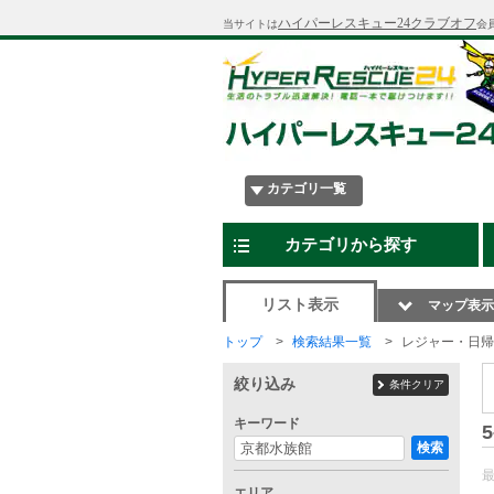
ハイパーレスキュー24クラブオフ
当サイトは
会
カテゴリ一覧
カテゴリから探す
リスト表示
マップ表示
トップ
検索結果一覧
レジャー・日帰
絞り込み
条件クリア
キーワード
5
検索
エリア