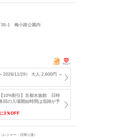
35‐1 梅小路公園内
2026/11/29） 大人 2,600円 →
定！【10%割引】京都水族館 日時
各回の入場開始時間は混雑が予
に3％OFF
ト（レジャー・日帰り湯）