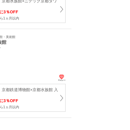
引】京都水族館×ニデック京都タワ
に3％OFF
ら1ヵ月以内
学館・美術館
族館
町
】京都鉄道博物館×京都水族館 入
に3％OFF
ら1ヵ月以内