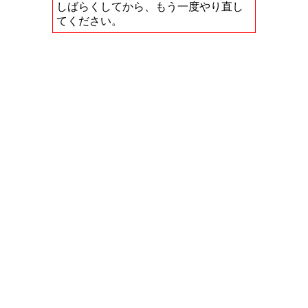
しばらくしてから、もう一度やり直し
てください。