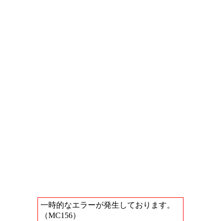
一時的なエラーが発生しております。
（MC156）