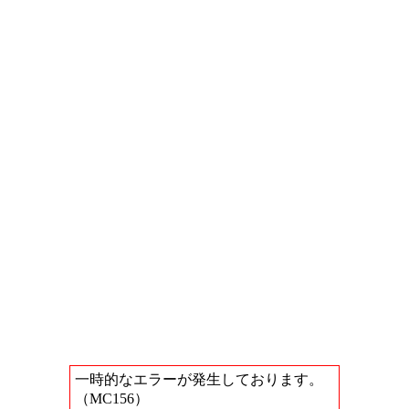
一時的なエラーが発生しております。
（MC156）