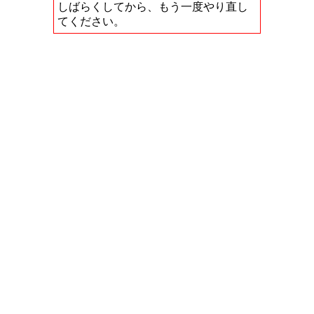
しばらくしてから、もう一度やり直し
てください。