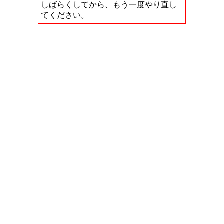
しばらくしてから、もう一度やり直し
てください。