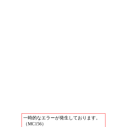
一時的なエラーが発生しております。
（MC156）