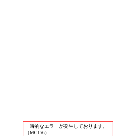
一時的なエラーが発生しております。
（MC156）