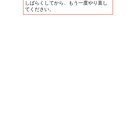
しばらくしてから、もう一度やり直し
てください。