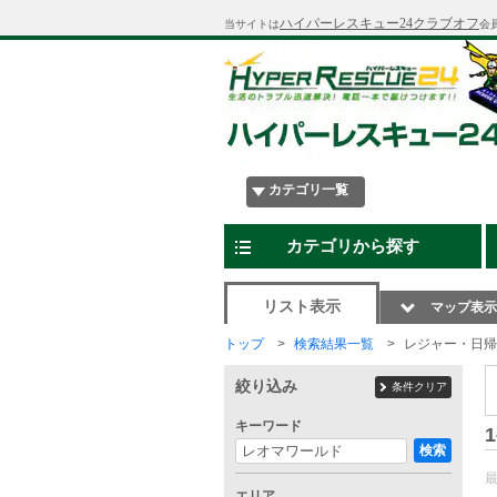
ハイパーレスキュー24クラブオフ
当サイトは
会
カテゴリ一覧
カテゴリから探す
リスト表示
マップ表示
トップ
検索結果一覧
レジャー・日帰
絞り込み
条件クリア
キーワード
1
検索
エリア