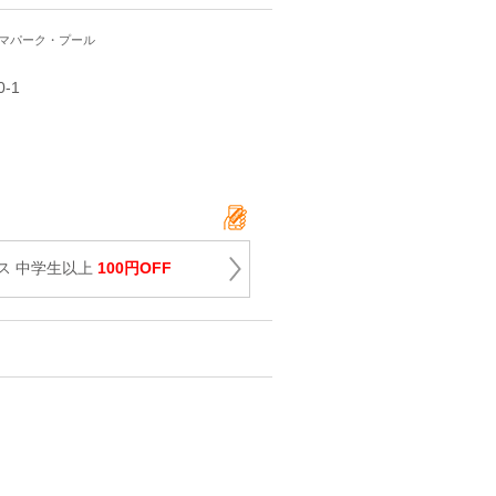
ーマパーク・プール
‐1
ス 中学生以上
100円OFF