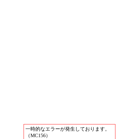
一時的なエラーが発生しております。
（MC156）