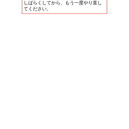
しばらくしてから、もう一度やり直し
てください。