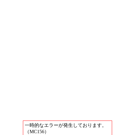
一時的なエラーが発生しております。
（MC156）