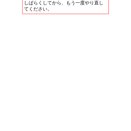
しばらくしてから、もう一度やり直し
てください。