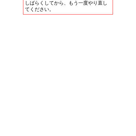
しばらくしてから、もう一度やり直し
てください。