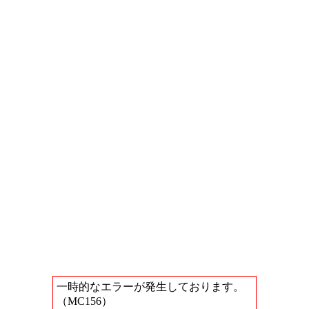
一時的なエラーが発生しております。
（MC156）