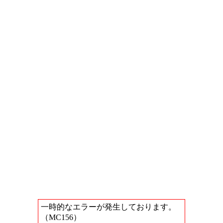
一時的なエラーが発生しております。
（MC156）