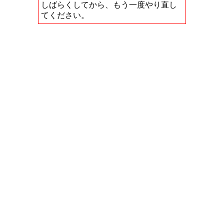
しばらくしてから、もう一度やり直し
てください。