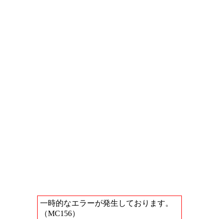
一時的なエラーが発生しております。
（MC156）