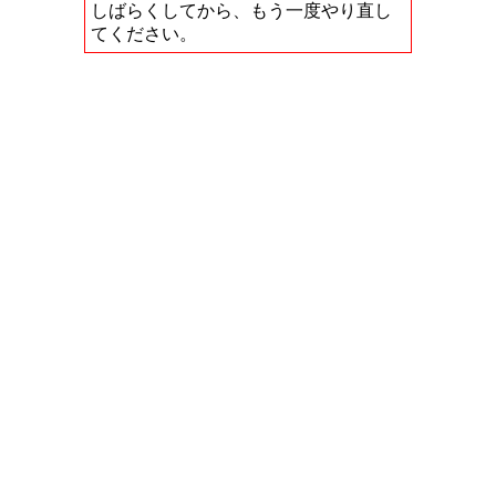
しばらくしてから、もう一度やり直し
てください。